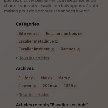
pourrez profiter pleinement de l’élégance et du
charme que votre escalier en bois apporte à votre
maison pour de nombreuses années à venir.
Catégories
Site web
Escaliers en bois
(1)
(2)
Escalier métallique
(2)
Escalier intérieur
Rampes
(2)
(2)
Tous les articles
Archives
Juillet
Mai
Mars
(1)
(1)
(1)
Janvier
2026
2025
(1)
(4)
(5)
Tous les articles
Articles récents "Escaliers en bois"