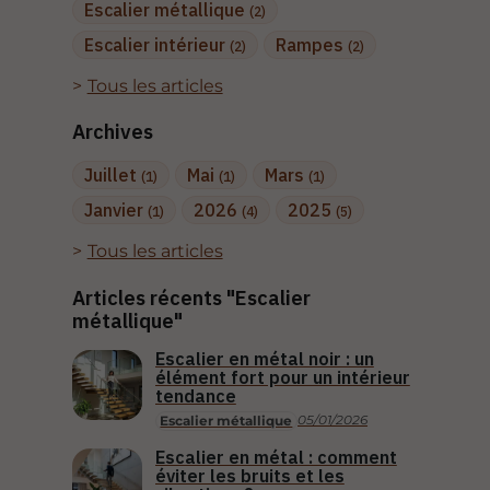
Escalier métallique
(2)
Escalier intérieur
Rampes
(2)
(2)
Tous les articles
Archives
Juillet
Mai
Mars
(1)
(1)
(1)
Janvier
2026
2025
(1)
(4)
(5)
Tous les articles
Articles récents "Escalier
métallique"
Escalier en métal noir : un
élément fort pour un intérieur
tendance
05/01/2026
Escalier métallique
Escalier en métal : comment
éviter les bruits et les