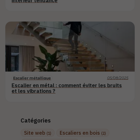
intérieur tendance
05/08/2025
Escalier métallique
Escalier en métal : comment éviter les bruits
et les vibrations ?
Catégories
Site web
Escaliers en bois
(1)
(2)