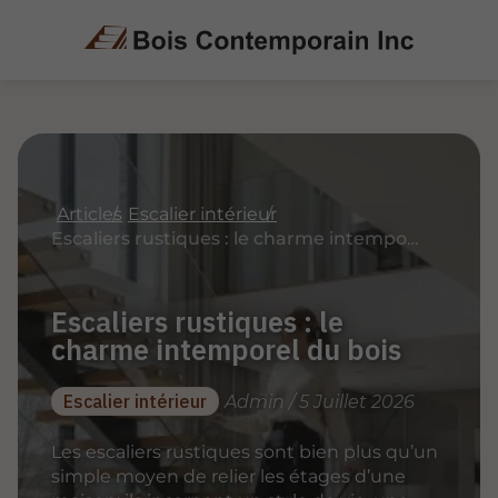
Articles
Escalier intérieur
Escaliers rustiques : le charme intemporel du bois
Escaliers rustiques : le
charme intemporel du bois
Escalier intérieur
Admin / 5 Juillet 2026
Les escaliers rustiques sont bien plus qu’un
simple moyen de relier les étages d’une