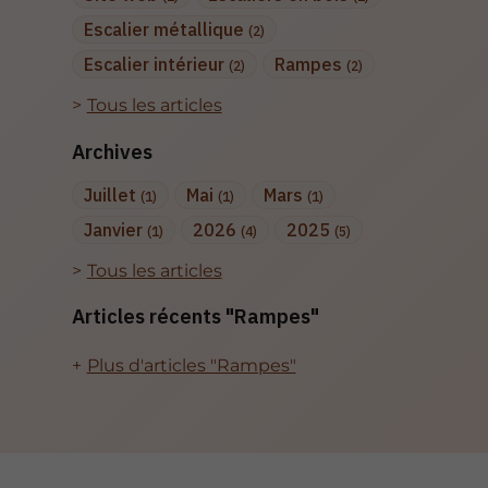
Escalier métallique
(2)
Escalier intérieur
Rampes
(2)
(2)
Tous les articles
Archives
Juillet
Mai
Mars
(1)
(1)
(1)
Janvier
2026
2025
(1)
(4)
(5)
Tous les articles
Articles récents "Rampes"
Plus d'articles "Rampes"