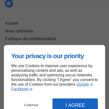
Accueil
Nous contacter
Politique de confidentialité
Plan du site
Your privacy is our priority
We use Cookies to improve user experience by
Haut de page
personalising content and ads, as well as
analyzing traffic and optimizing social networks
functionalities. By clicking "I Agree" you consent to
the use of Cookies from our providers
Google
Facebook
.
I AGREE
Customize