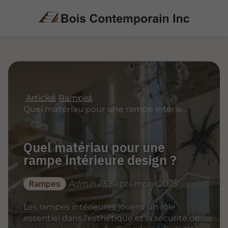
Articles
Rampes
Quel matériau pour une rampe intérieure design ?
Quel matériau pour une
rampe intérieure design ?
Rampes
Admin / 5 Septembre 2025
Les rampes intérieures jouent un rôle
essentiel dans l'esthétique et la sécurité de